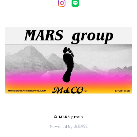
© MARS group
Powered by