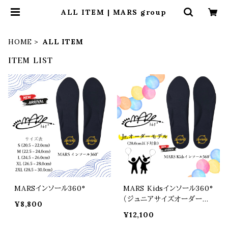
ALL ITEM | MARS group
HOME
ALL ITEM
ITEM LIST
MARSインソール360°
MARS Kidsインソール360°
（ジュニアサイズオーダーモ
¥8,800
デル）
¥12,100