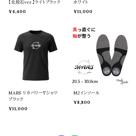
【北投石ver.】ライトブラック
ホワイト
¥4,400
¥11,000
MARS リカバリーTシャツ
M2インソール
ブラック
¥8,800
¥11,000